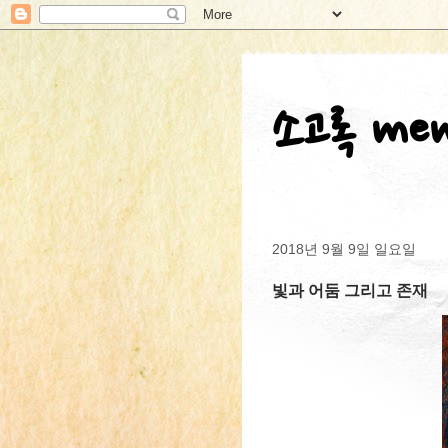
소고록 me
2018년 9월 9일 일요일
빛과 어둠 그리고 존재