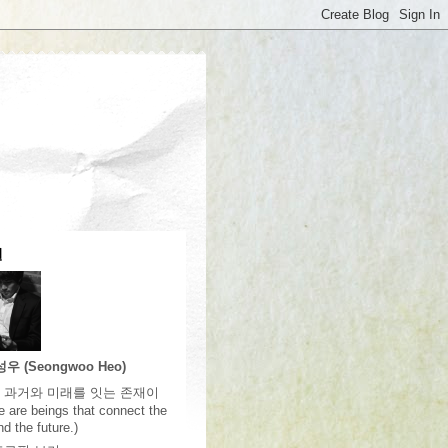
필
우 (Seongwoo Heo)
 과거와 미래를 잇는 존재이
 are beings that connect the
d the future.)