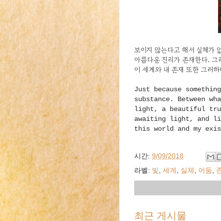
보이지 않는다고 해서 실체가 없
아름다운 진리가 존재한다. 그리
이 세계와 내 존재 또한 그러하
Just because something
substance. Between wha
light, a beautiful tru
awaiting light, and li
this world and my exis
시간:
9/09/2018
라벨:
빛
,
세계
,
실체
,
어둠
,
최근 게시물